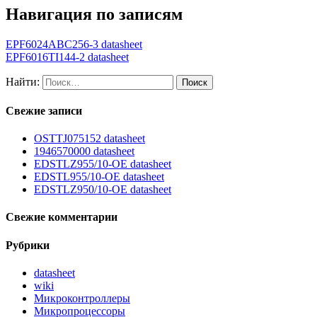
Навигация по записям
EPF6024ABC256-3 datasheet
EPF6016TI144-2 datasheet
Найти:
Свежие записи
OSTTJ075152 datasheet
1946570000 datasheet
EDSTLZ955/10-OE datasheet
EDSTL955/10-OE datasheet
EDSTLZ950/10-OE datasheet
Свежие комментарии
Рубрики
datasheet
wiki
Микроконтроллеры
Микропроцессоры