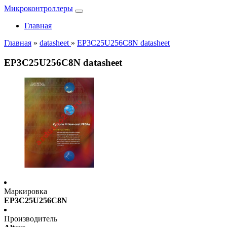
Микроконтроллеры
Главная
Главная
»
datasheet
»
EP3C25U256C8N datasheet
EP3C25U256C8N datasheet
Маркировка
EP3C25U256C8N
Производитель