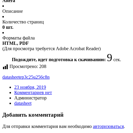
Altera
Описание
Количество страниц
0 шт.
Форматы файла
HTML, PDF
(Для просмотра требуется Adobe Acrobat Reader)
9
Подождите, идет подготовка к скачиванию:
сек.
Просмотрено:
208
datasheet
ep3c25u256c8n
23 ноября, 2019
Комментариев нет
Администратор
datasheet
Добавить комментарий
Для отправки комментария вам необходимо
авторизоваться
.