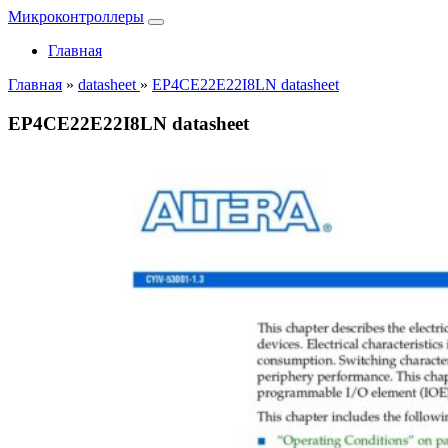
Микроконтроллеры
Главная
Главная
»
datasheet
»
EP4CE22E22I8LN datasheet
EP4CE22E22I8LN datasheet