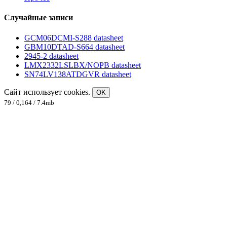
Случайные записи
GCM06DCMI-S288 datasheet
GBM10DTAD-S664 datasheet
2945-2 datasheet
LMX2332LSLBX/NOPB datasheet
SN74LV138ATDGVR datasheet
Сайт использует cookies.
OK
79 / 0,164 / 7.4mb