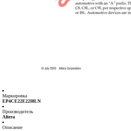
Маркировка
EP4CE22E22I8LN
Производитель
Altera
Описание