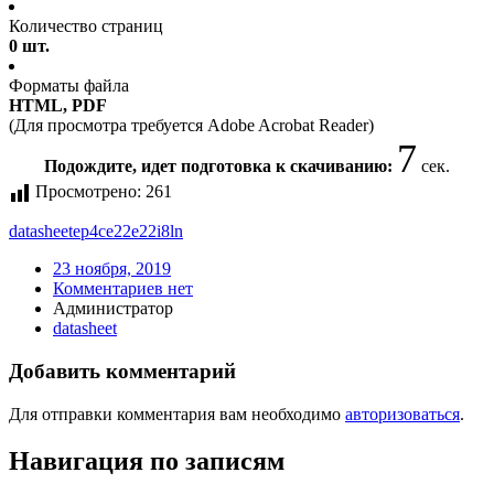
Количество страниц
0 шт.
Форматы файла
HTML, PDF
(Для просмотра требуется Adobe Acrobat Reader)
7
Подождите, идет подготовка к скачиванию:
сек.
Просмотрено:
261
datasheet
ep4ce22e22i8ln
23 ноября, 2019
Комментариев нет
Администратор
datasheet
Добавить комментарий
Для отправки комментария вам необходимо
авторизоваться
.
Навигация по записям