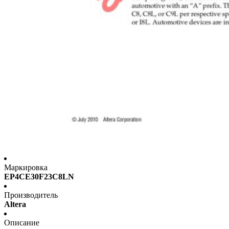
Маркировка
EP4CE30F23C8LN
Производитель
Altera
Описание