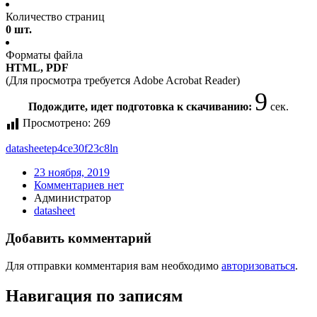
Количество страниц
0 шт.
Форматы файла
HTML, PDF
(Для просмотра требуется Adobe Acrobat Reader)
9
Подождите, идет подготовка к скачиванию:
сек.
Просмотрено:
269
datasheet
ep4ce30f23c8ln
23 ноября, 2019
Комментариев нет
Администратор
datasheet
Добавить комментарий
Для отправки комментария вам необходимо
авторизоваться
.
Навигация по записям