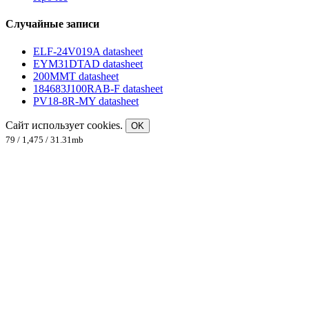
Случайные записи
ELF-24V019A datasheet
EYM31DTAD datasheet
200MMT datasheet
184683J100RAB-F datasheet
PV18-8R-MY datasheet
Сайт использует cookies.
OK
79 / 1,475 / 31.31mb