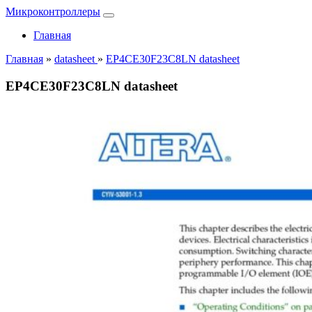
Микроконтроллеры
Главная
Главная
»
datasheet
»
EP4CE30F23C8LN datasheet
EP4CE30F23C8LN datasheet