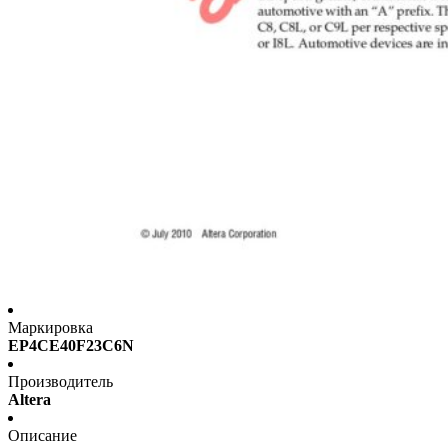
Маркировка
EP4CE40F23C6N
Производитель
Altera
Описание