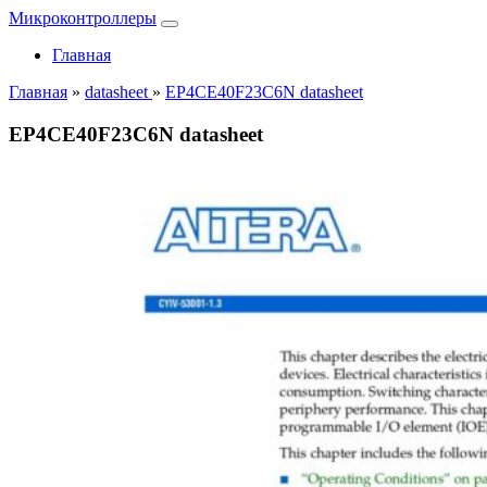
Микроконтроллеры
Главная
Главная
»
datasheet
»
EP4CE40F23C6N datasheet
EP4CE40F23C6N datasheet