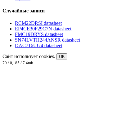
Случайные записи
RCM22DRSI datasheet
EP4CE30F29C7N datasheet
FMC19DRYS datasheet
SN74LVTH244ANSR datasheet
DAC716UG4 datasheet
Сайт использует cookies.
OK
79 / 0,185 / 7.4mb