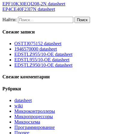
EPF10K30EQI208-2N datasheet
EP4CE40F23I7N datasheet
Найти:
Свежие записи
OSTTJ075152 datasheet
1946570000 datasheet
EDSTLZ955/10-OE datasheet
EDSTL955/10-OE datasheet
EDSTLZ950/10-OE datasheet
Свежие комментарии
Рубрики
datasheet
wiki
Микроконтроллеры
Микропроцессоры
Микросхема
Программирование
Прочее