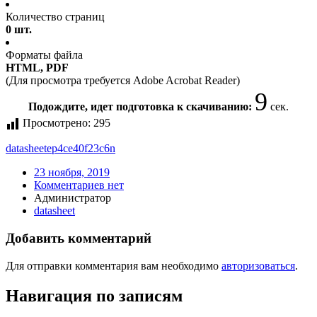
Количество страниц
0 шт.
Форматы файла
HTML, PDF
(Для просмотра требуется Adobe Acrobat Reader)
8
Подождите, идет подготовка к скачиванию:
сек.
Просмотрено:
295
datasheet
ep4ce40f23c6n
23 ноября, 2019
Комментариев нет
Администратор
datasheet
Добавить комментарий
Для отправки комментария вам необходимо
авторизоваться
.
Навигация по записям