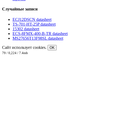
Случайные записи
ECJ12DSCN datasheet
TS-701-HT-25P datasheet
15302 datasheet
ECS-8FMX-400-B-TR datasheet
MS27656T13F98SL datasheet
Сайт использует cookies.
OK
79 / 0,224 / 7.4mb