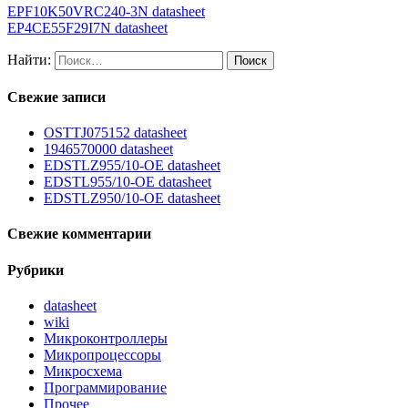
EPF10K50VRC240-3N datasheet
EP4CE55F29I7N datasheet
Найти:
Свежие записи
OSTTJ075152 datasheet
1946570000 datasheet
EDSTLZ955/10-OE datasheet
EDSTL955/10-OE datasheet
EDSTLZ950/10-OE datasheet
Свежие комментарии
Рубрики
datasheet
wiki
Микроконтроллеры
Микропроцессоры
Микросхема
Программирование
Прочее