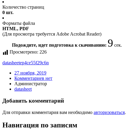
Количество страниц
0 шт.
Форматы файла
HTML, PDF
(Для просмотра требуется Adobe Acrobat Reader)
9
Подождите, идет подготовка к скачиванию:
сек.
Просмотрено:
226
datasheet
ep4ce55f29c6n
27 ноября, 2019
Комментариев нет
Администратор
datasheet
Добавить комментарий
Для отправки комментария вам необходимо
авторизоваться
.
Навигация по записям