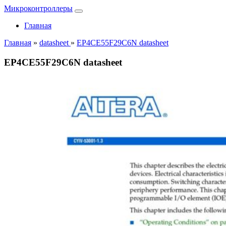
Микроконтроллеры
Главная
Главная
»
datasheet
»
EP4CE55F29C6N datasheet
EP4CE55F29C6N datasheet