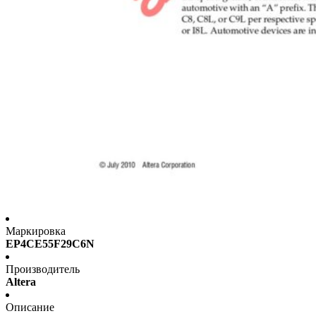
Маркировка
EP4CE55F29C6N
Производитель
Altera
Описание