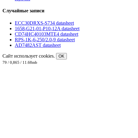
Случайные записи
ECC30DRXS-S734 datasheet
1658-G21-01-P10-12A datasheet
CD74HC40103MTE4 datasheet
RPS-1K-6-250/2.0-9 datasheet
AD7482AST datasheet
Сайт использует cookies.
OK
79 / 0,865 / 11.68mb