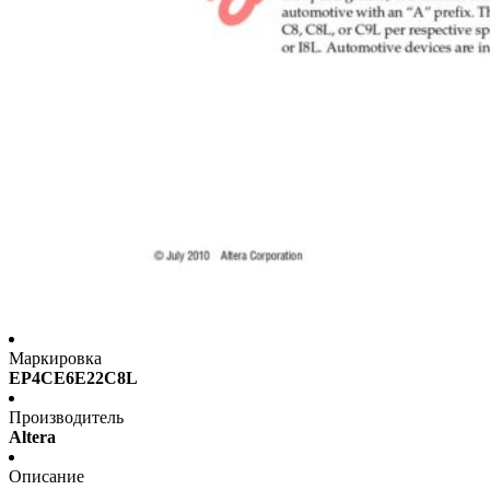
Маркировка
EP4CE6E22C8L
Производитель
Altera
Описание