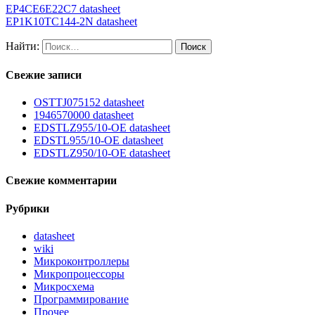
EP4CE6E22C7 datasheet
EP1K10TC144-2N datasheet
Найти:
Свежие записи
OSTTJ075152 datasheet
1946570000 datasheet
EDSTLZ955/10-OE datasheet
EDSTL955/10-OE datasheet
EDSTLZ950/10-OE datasheet
Свежие комментарии
Рубрики
datasheet
wiki
Микроконтроллеры
Микропроцессоры
Микросхема
Программирование
Прочее