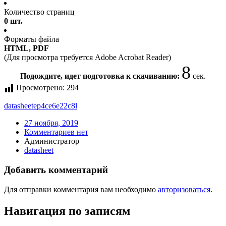
Количество страниц
0 шт.
Форматы файла
HTML, PDF
(Для просмотра требуется Adobe Acrobat Reader)
8
Подождите, идет подготовка к скачиванию:
сек.
Просмотрено:
294
datasheet
ep4ce6e22c8l
27 ноября, 2019
Комментариев нет
Администратор
datasheet
Добавить комментарий
Для отправки комментария вам необходимо
авторизоваться
.
Навигация по записям