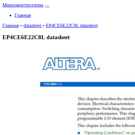
Микроконтроллеры
Главная
Главная
»
datasheet
»
EP4CE6E22C8L datasheet
EP4CE6E22C8L datasheet