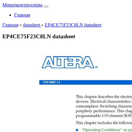
Микроконтроллеры
Главная
Главная
»
datasheet
»
EP4CE75F23C8LN datasheet
EP4CE75F23C8LN datasheet