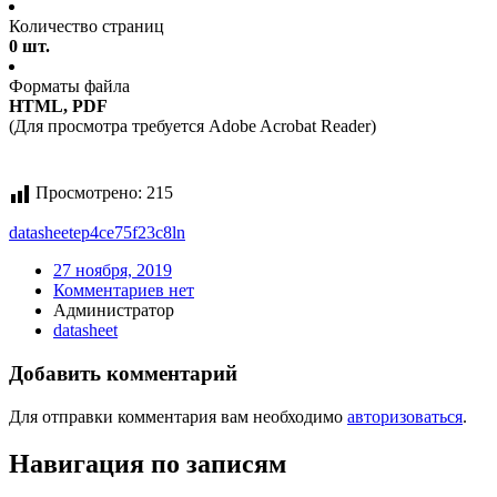
Количество страниц
0 шт.
Форматы файла
HTML, PDF
(Для просмотра требуется Adobe Acrobat Reader)
Просмотрено:
215
datasheet
ep4ce75f23c8ln
27 ноября, 2019
Комментариев нет
Администратор
datasheet
Добавить комментарий
Для отправки комментария вам необходимо
авторизоваться
.
Навигация по записям