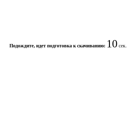
10
Подождите, идет подготовка к скачиванию:
сек.