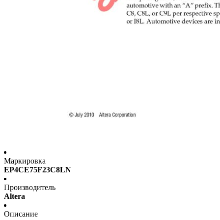
Маркировка
EP4CE75F23C8LN
Производитель
Altera
Описание