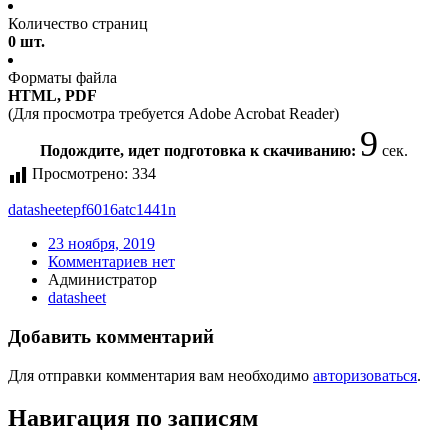
Количество страниц
0 шт.
Форматы файла
HTML, PDF
(Для просмотра требуется Adobe Acrobat Reader)
9
Подождите, идет подготовка к скачиванию:
сек.
Просмотрено:
334
datasheet
epf6016atc1441n
23 ноября, 2019
Комментариев нет
Администратор
datasheet
Добавить комментарий
Для отправки комментария вам необходимо
авторизоваться
.
Навигация по записям