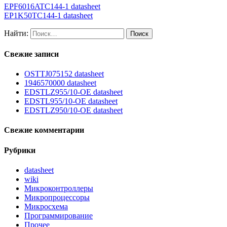
EPF6016ATC144-1 datasheet
EP1K50TC144-1 datasheet
Найти:
Свежие записи
OSTTJ075152 datasheet
1946570000 datasheet
EDSTLZ955/10-OE datasheet
EDSTL955/10-OE datasheet
EDSTLZ950/10-OE datasheet
Свежие комментарии
Рубрики
datasheet
wiki
Микроконтроллеры
Микропроцессоры
Микросхема
Программирование
Прочее