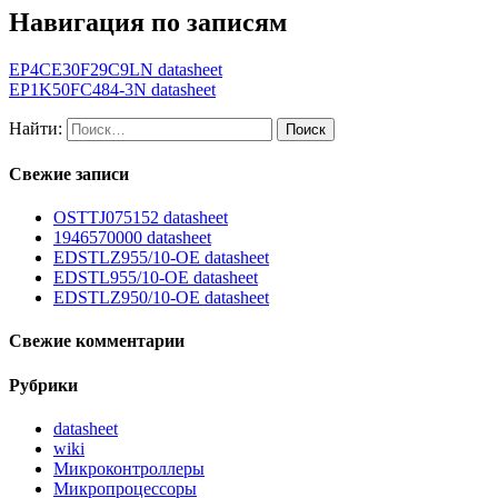
Навигация по записям
EP4CE30F29C9LN datasheet
EP1K50FC484-3N datasheet
Найти:
Свежие записи
OSTTJ075152 datasheet
1946570000 datasheet
EDSTLZ955/10-OE datasheet
EDSTL955/10-OE datasheet
EDSTLZ950/10-OE datasheet
Свежие комментарии
Рубрики
datasheet
wiki
Микроконтроллеры
Микропроцессоры