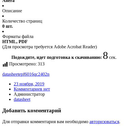
Altera
Описание
Количество страниц
0 шт.
Форматы файла
HTML, PDF
(Для просмотра требуется Adobe Acrobat Reader)
8
Подождите, идет подготовка к скачиванию:
сек.
Просмотрено:
313
datasheet
epf6016qc2402n
23 ноября, 2019
Комментариев нет
Администратор
datasheet
Добавить комментарий
Для отправки комментария вам необходимо
авторизоваться
.