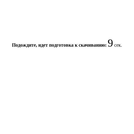
8
Подождите, идет подготовка к скачиванию:
сек.