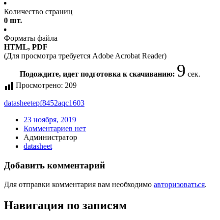
Количество страниц
0 шт.
Форматы файла
HTML, PDF
(Для просмотра требуется Adobe Acrobat Reader)
9
Подождите, идет подготовка к скачиванию:
сек.
Просмотрено:
209
datasheet
epf8452aqc1603
23 ноября, 2019
Комментариев нет
Администратор
datasheet
Добавить комментарий
Для отправки комментария вам необходимо
авторизоваться
.
Навигация по записям