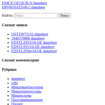
EP4CE15F23C8LN datasheet
EPF6016ATI100-2 datasheet
Найти:
Свежие записи
OSTTJ075152 datasheet
1946570000 datasheet
EDSTLZ955/10-OE datasheet
EDSTL955/10-OE datasheet
EDSTLZ950/10-OE datasheet
Свежие комментарии
Рубрики
datasheet
wiki
Микроконтроллеры
Микропроцессоры
Микросхема
Программирование
Прочее