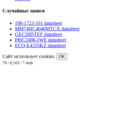
Случайные записи
108-1723-101 datasheet
MM74HC4040MTCX datasheet
GEC20DTEF datasheet
PI6C2408-1WE datasheet
ECQ-E4333KZ datasheet
Сайт использует cookies.
OK
79 / 0,163 / 7.4mb