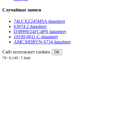
Случайные записи
74LCXZ245MSA datasheet
63974-2 datasheet
D38999/24FC4PN datasheet
19199-0011-C datasheet
AMC30DRYN-S734 datasheet
Сайт использует cookies.
OK
79 / 0,140 / 7.4mb