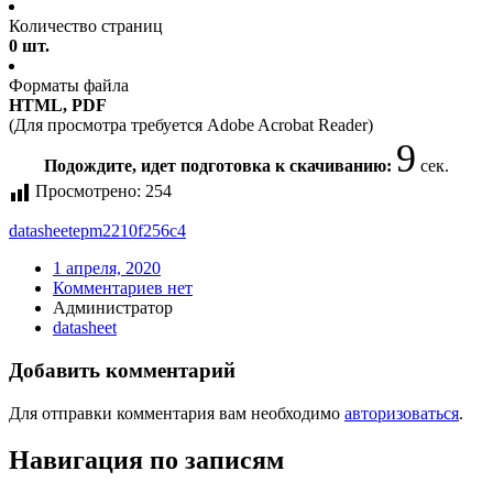
Количество страниц
0 шт.
Форматы файла
HTML, PDF
(Для просмотра требуется Adobe Acrobat Reader)
9
Подождите, идет подготовка к скачиванию:
сек.
Просмотрено:
254
datasheet
epm2210f256c4
1 апреля, 2020
Комментариев нет
Администратор
datasheet
Добавить комментарий
Для отправки комментария вам необходимо
авторизоваться
.
Навигация по записям