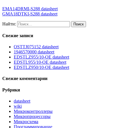
EMA14DRMI-S288 datasheet
GMA18DTKI-S288 datasheet
Найти:
Свежие записи
OSTTJ075152 datasheet
1946570000 datasheet
EDSTLZ955/10-OE datasheet
EDSTL955/10-OE datasheet
EDSTLZ950/10-OE datasheet
Свежие комментарии
Рубрики
datasheet
wiki
Микроконтроллеры
Микропроцессоры
Микросхема
Программирование