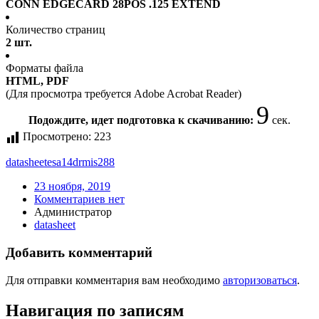
CONN EDGECARD 28POS .125 EXTEND
Количество страниц
2 шт.
Форматы файла
HTML, PDF
(Для просмотра требуется Adobe Acrobat Reader)
9
Подождите, идет подготовка к скачиванию:
сек.
Просмотрено:
223
datasheet
esa14drmis288
23 ноября, 2019
Комментариев нет
Администратор
datasheet
Добавить комментарий
Для отправки комментария вам необходимо
авторизоваться
.
Навигация по записям