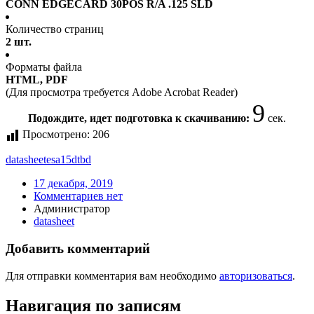
CONN EDGECARD 30POS R/A .125 SLD
Количество страниц
2 шт.
Форматы файла
HTML, PDF
(Для просмотра требуется Adobe Acrobat Reader)
9
Подождите, идет подготовка к скачиванию:
сек.
Просмотрено:
206
datasheet
esa15dtbd
17 декабря, 2019
Комментариев нет
Администратор
datasheet
Добавить комментарий
Для отправки комментария вам необходимо
авторизоваться
.
Навигация по записям