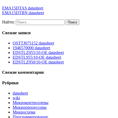
EMA15DTAS datasheet
EMA15DTBN datasheet
Найти:
Свежие записи
OSTTJ075152 datasheet
1946570000 datasheet
EDSTLZ955/10-OE datasheet
EDSTL955/10-OE datasheet
EDSTLZ950/10-OE datasheet
Свежие комментарии
Рубрики
datasheet
wiki
Микроконтроллеры
Микропроцессоры
Микросхема
Программирование