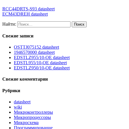
RCC44DRTS-S93 datasheet
ECM43DREH datasheet
Найти:
Свежие записи
OSTTJ075152 datasheet
1946570000 datasheet
EDSTLZ955/10-OE datasheet
EDSTL955/10-OE datasheet
EDSTLZ950/10-OE datasheet
Свежие комментарии
Рубрики
datasheet
wiki
Микроконтроллеры
Микропроцессоры
Микросхема
Программирование