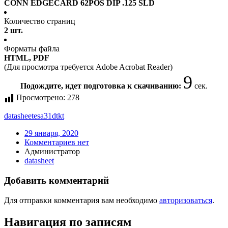
CONN EDGECARD 62POS DIP .125 SLD
Количество страниц
2 шт.
Форматы файла
HTML, PDF
(Для просмотра требуется Adobe Acrobat Reader)
9
Подождите, идет подготовка к скачиванию:
сек.
Просмотрено:
278
datasheet
esa31dtkt
29 января, 2020
Комментариев нет
Администратор
datasheet
Добавить комментарий
Для отправки комментария вам необходимо
авторизоваться
.
Навигация по записям