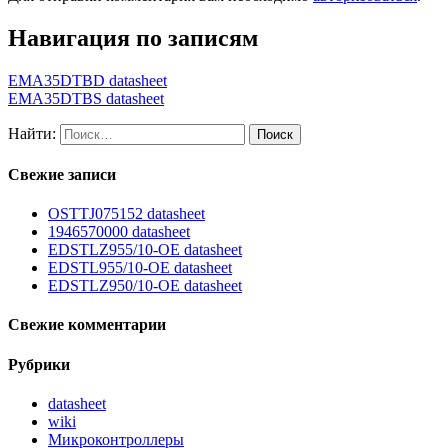
Навигация по записям
EMA35DTBD datasheet
EMA35DTBS datasheet
Найти:
Свежие записи
OSTTJ075152 datasheet
1946570000 datasheet
EDSTLZ955/10-OE datasheet
EDSTL955/10-OE datasheet
EDSTLZ950/10-OE datasheet
Свежие комментарии
Рубрики
datasheet
wiki
Микроконтроллеры