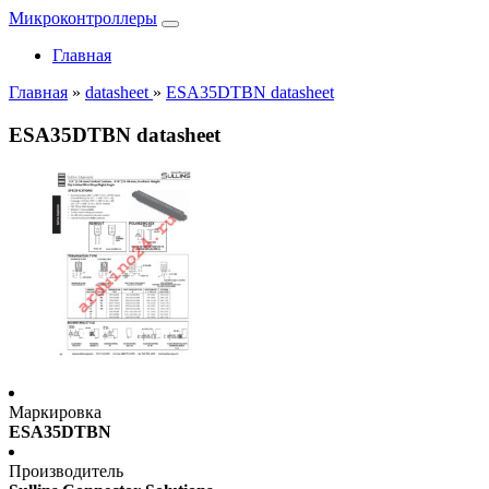
Микроконтроллеры
Главная
Главная
»
datasheet
»
ESA35DTBN datasheet
ESA35DTBN datasheet
Маркировка
ESA35DTBN
Производитель