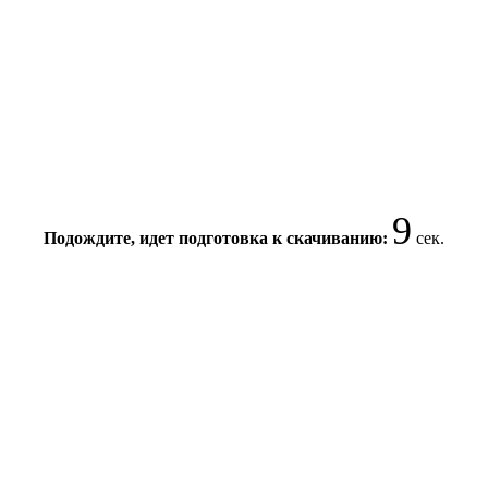
9
Подождите, идет подготовка к скачиванию:
сек.