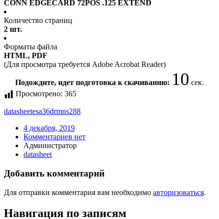
CONN EDGECARD 72POS .125 EXTEND
Количество страниц
2 шт.
Форматы файла
HTML, PDF
(Для просмотра требуется Adobe Acrobat Reader)
10
Подождите, идет подготовка к скачиванию:
сек.
Просмотрено:
365
datasheet
esa36drmns288
4 декабря, 2019
Комментариев нет
Администратор
datasheet
Добавить комментарий
Для отправки комментария вам необходимо
авторизоваться
.
Навигация по записям