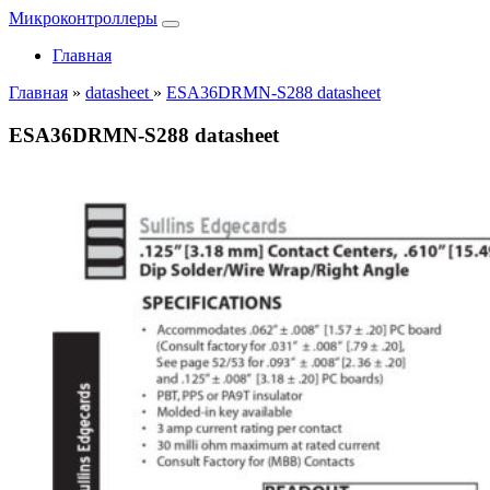
Микроконтроллеры
Главная
Главная
»
datasheet
»
ESA36DRMN-S288 datasheet
ESA36DRMN-S288 datasheet