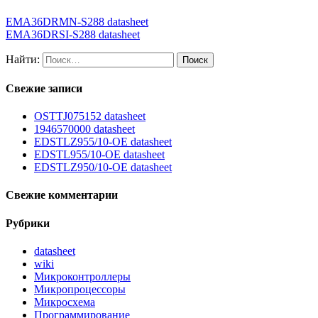
EMA36DRMN-S288 datasheet
EMA36DRSI-S288 datasheet
Найти:
Свежие записи
OSTTJ075152 datasheet
1946570000 datasheet
EDSTLZ955/10-OE datasheet
EDSTL955/10-OE datasheet
EDSTLZ950/10-OE datasheet
Свежие комментарии
Рубрики
datasheet
wiki
Микроконтроллеры
Микропроцессоры
Микросхема
Программирование