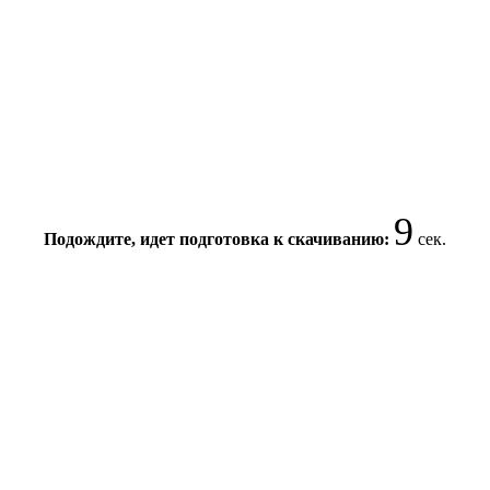
9
Подождите, идет подготовка к скачиванию:
сек.