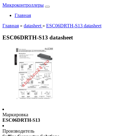
Микроконтроллеры
Главная
Главная
»
datasheet
»
ESC06DRTH-S13 datasheet
ESC06DRTH-S13 datasheet
Маркировка
ESC06DRTH-S13
Производитель