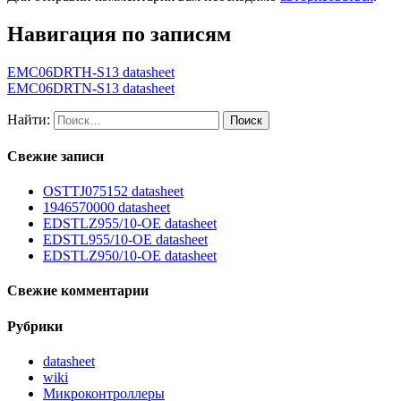
Навигация по записям
EMC06DRTH-S13 datasheet
EMC06DRTN-S13 datasheet
Найти:
Свежие записи
OSTTJ075152 datasheet
1946570000 datasheet
EDSTLZ955/10-OE datasheet
EDSTL955/10-OE datasheet
EDSTLZ950/10-OE datasheet
Свежие комментарии
Рубрики
datasheet
wiki
Микроконтроллеры