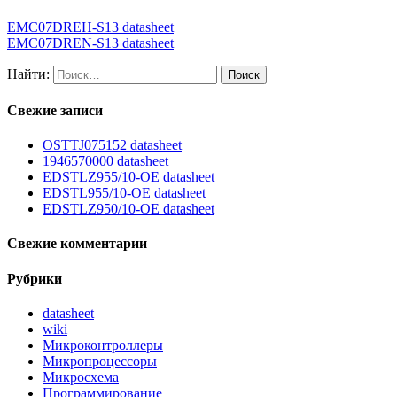
EMC07DREH-S13 datasheet
EMC07DREN-S13 datasheet
Найти:
Свежие записи
OSTTJ075152 datasheet
1946570000 datasheet
EDSTLZ955/10-OE datasheet
EDSTL955/10-OE datasheet
EDSTLZ950/10-OE datasheet
Свежие комментарии
Рубрики
datasheet
wiki
Микроконтроллеры
Микропроцессоры
Микросхема
Программирование