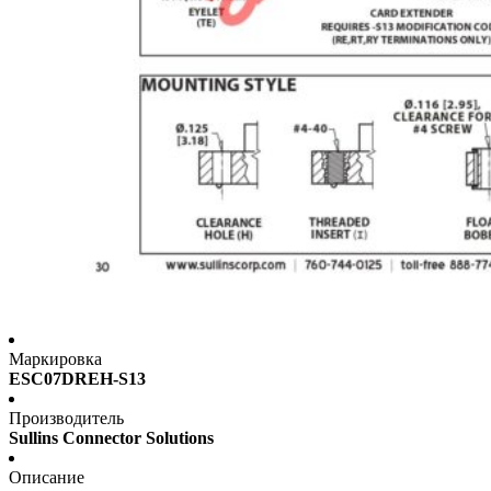
Маркировка
ESC07DREH-S13
Производитель
Sullins Connector Solutions
Описание