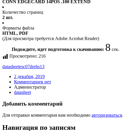
CONN EDGECARD 14POS .100 EXTEND
Количество страниц
2 шт.
Форматы файла
HTML, PDF
(Для просмотра требуется Adobe Acrobat Reader)
8
Подождите, идет подготовка к скачиванию:
сек.
Просмотрено:
216
datasheet
esc07drehs13
2 декабря, 2019
Комментариев нет
Администратор
datasheet
Добавить комментарий
Для отправки комментария вам необходимо
авторизоваться
.
Навигация по записям