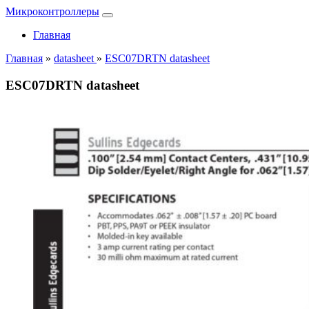
Микроконтроллеры
Главная
Главная
»
datasheet
»
ESC07DRTN datasheet
ESC07DRTN datasheet