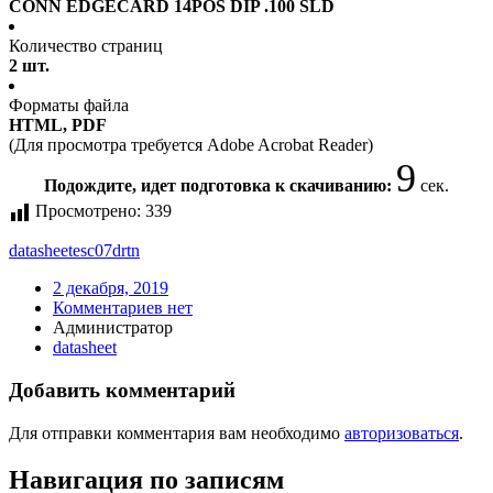
CONN EDGECARD 14POS DIP .100 SLD
Количество страниц
2 шт.
Форматы файла
HTML, PDF
(Для просмотра требуется Adobe Acrobat Reader)
9
Подождите, идет подготовка к скачиванию:
сек.
Просмотрено:
339
datasheet
esc07drtn
2 декабря, 2019
Комментариев нет
Администратор
datasheet
Добавить комментарий
Для отправки комментария вам необходимо
авторизоваться
.
Навигация по записям