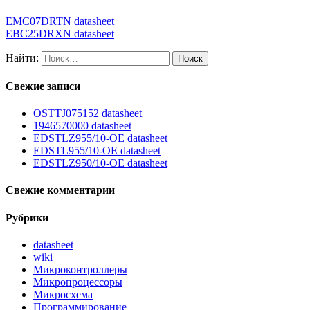
EMC07DRTN datasheet
EBC25DRXN datasheet
Найти:
Свежие записи
OSTTJ075152 datasheet
1946570000 datasheet
EDSTLZ955/10-OE datasheet
EDSTL955/10-OE datasheet
EDSTLZ950/10-OE datasheet
Свежие комментарии
Рубрики
datasheet
wiki
Микроконтроллеры
Микропроцессоры
Микросхема
Программирование