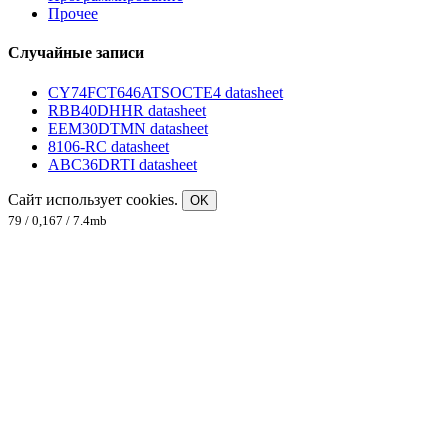
Прочее
Случайные записи
CY74FCT646ATSOCTE4 datasheet
RBB40DHHR datasheet
EEM30DTMN datasheet
8106-RC datasheet
ABC36DRTI datasheet
Сайт использует cookies.
OK
79 / 0,167 / 7.4mb