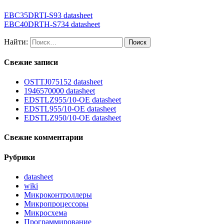
EBC35DRTI-S93 datasheet
EBC40DRTH-S734 datasheet
Найти:
Свежие записи
OSTTJ075152 datasheet
1946570000 datasheet
EDSTLZ955/10-OE datasheet
EDSTL955/10-OE datasheet
EDSTLZ950/10-OE datasheet
Свежие комментарии
Рубрики
datasheet
wiki
Микроконтроллеры
Микропроцессоры
Микросхема
Программирование