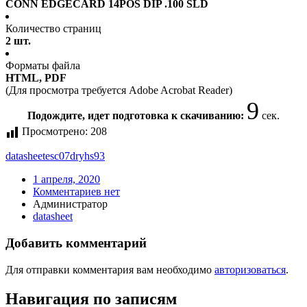
CONN EDGECARD 14POS DIP .100 SLD
Количество страниц
2 шт.
Форматы файла
HTML, PDF
(Для просмотра требуется Adobe Acrobat Reader)
9
Подождите, идет подготовка к скачиванию:
сек.
Просмотрено:
208
datasheet
esc07dryhs93
1 апреля, 2020
Комментариев нет
Администратор
datasheet
Добавить комментарий
Для отправки комментария вам необходимо
авторизоваться
.
Навигация по записям