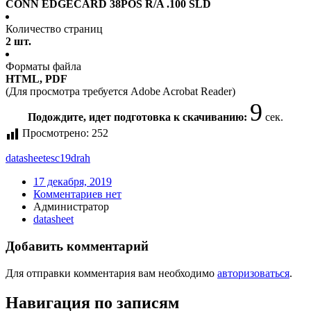
CONN EDGECARD 38POS R/A .100 SLD
Количество страниц
2 шт.
Форматы файла
HTML, PDF
(Для просмотра требуется Adobe Acrobat Reader)
9
Подождите, идет подготовка к скачиванию:
сек.
Просмотрено:
252
datasheet
esc19drah
17 декабря, 2019
Комментариев нет
Администратор
datasheet
Добавить комментарий
Для отправки комментария вам необходимо
авторизоваться
.
Навигация по записям