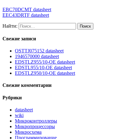
EBC70DCMT datasheet
EEC43DRTF datasheet
Найти:
Свежие записи
OSTTJ075152 datasheet
1946570000 datasheet
EDSTLZ955/10-OE datasheet
EDSTL955/10-OE datasheet
EDSTLZ950/10-OE datasheet
Свежие комментарии
Рубрики
datasheet
wiki
Микроконтроллеры
Микропроцессоры
Микросхема
Программирование