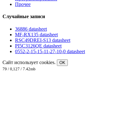
Прочее
Случайные записи
36886 datasheet
MF-RX135 datasheet
RSC49DREI-S13 datasheet
PI5C3126QE datasheet
0552-2-15-15-11-27-10-0 datasheet
Сайт использует cookies.
OK
79 / 0,127 / 7.42mb