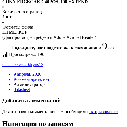
CONN EDGECARD 40POS .100 EXTEND
Количество страниц
2 шт.
Форматы файла
HTML, PDF
(Для просмотра требуется Adobe Acrobat Reader)
9
Подождите, идет подготовка к скачиванию:
сек.
Просмотрено:
196
datasheet
esc20dryns13
9 апреля, 2020
Комментариев нет
Администратор
datasheet
Добавить комментарий
Для отправки комментария вам необходимо
авторизоваться
.
Навигация по записям