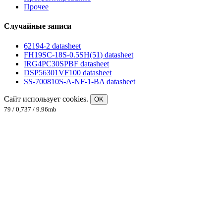
Прочее
Случайные записи
62194-2 datasheet
FH19SC-18S-0.5SH(51) datasheet
IRG4PC30SPBF datasheet
DSP56301VF100 datasheet
SS-700810S-A-NF-1-BA datasheet
Сайт использует cookies.
OK
79 / 0,737 / 9.96mb