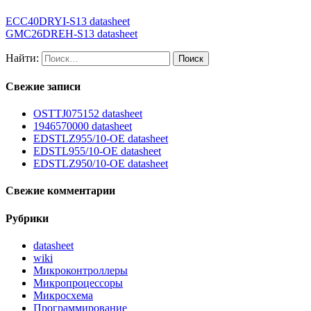
ECC40DRYI-S13 datasheet
GMC26DREH-S13 datasheet
Найти:
Свежие записи
OSTTJ075152 datasheet
1946570000 datasheet
EDSTLZ955/10-OE datasheet
EDSTL955/10-OE datasheet
EDSTLZ950/10-OE datasheet
Свежие комментарии
Рубрики
datasheet
wiki
Микроконтроллеры
Микропроцессоры
Микросхема
Программирование