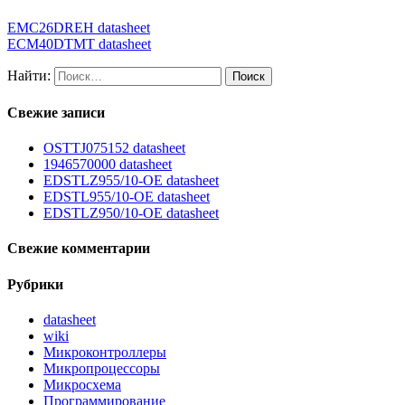
EMC26DREH datasheet
ECM40DTMT datasheet
Найти:
Свежие записи
OSTTJ075152 datasheet
1946570000 datasheet
EDSTLZ955/10-OE datasheet
EDSTL955/10-OE datasheet
EDSTLZ950/10-OE datasheet
Свежие комментарии
Рубрики
datasheet
wiki
Микроконтроллеры
Микропроцессоры
Микросхема
Программирование