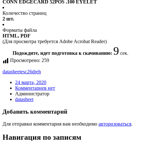
CONN EDGECARD 52POS .100 EYELET
Количество страниц
2 шт.
Форматы файла
HTML, PDF
(Для просмотра требуется Adobe Acrobat Reader)
9
Подождите, идет подготовка к скачиванию:
сек.
Просмотрено:
259
datasheet
esc26dreh
24 марта, 2020
Комментариев нет
Администратор
datasheet
Добавить комментарий
Для отправки комментария вам необходимо
авторизоваться
.
Навигация по записям