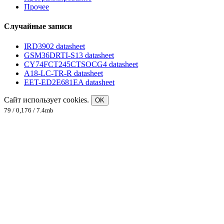
Прочее
Случайные записи
IRD3902 datasheet
GSM36DRTI-S13 datasheet
CY74FCT245CTSOCG4 datasheet
A18-LC-TR-R datasheet
EET-ED2E681EA datasheet
Сайт использует cookies.
OK
79 / 0,176 / 7.4mb