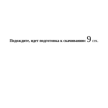
9
Подождите, идет подготовка к скачиванию:
сек.