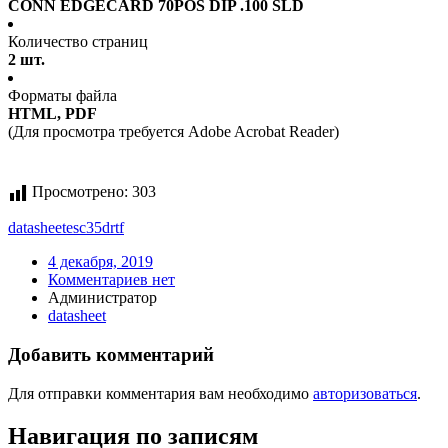
CONN EDGECARD 70POS DIP .100 SLD
Количество страниц
2 шт.
Форматы файла
HTML, PDF
(Для просмотра требуется Adobe Acrobat Reader)
Просмотрено:
303
datasheet
esc35drtf
4 декабря, 2019
Комментариев нет
Администратор
datasheet
Добавить комментарий
Для отправки комментария вам необходимо
авторизоваться
.
Навигация по записям