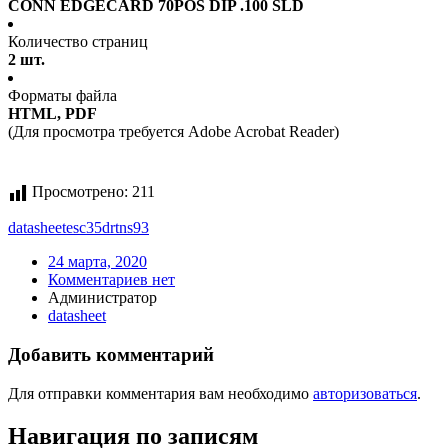
CONN EDGECARD 70POS DIP .100 SLD
Количество страниц
2 шт.
Форматы файла
HTML, PDF
(Для просмотра требуется Adobe Acrobat Reader)
Просмотрено:
211
datasheet
esc35drtns93
24 марта, 2020
Комментариев нет
Администратор
datasheet
Добавить комментарий
Для отправки комментария вам необходимо
авторизоваться
.
Навигация по записям