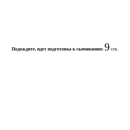
9
Подождите, идет подготовка к скачиванию:
сек.