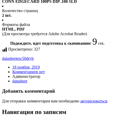
CONN EDGECARD 100PS DIP .100 SLD
Количество страниц
2 шт.
Форматы файла
HTML, PDF
(Для просмотра требуется Adobe Acrobat Reader)
9
Подождите, идет подготовка к скачиванию:
сек.
Просмотрено:
327
datasheet
esc50dryh
18 ноября, 2019
Комментариев нет
Администратор
datasheet
Добавить комментарий
Для отправки комментария вам необходимо
авторизоваться
.
Навигация по записям