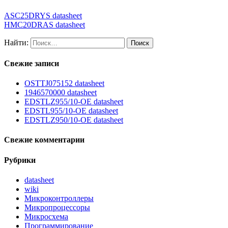
ASC25DRYS datasheet
HMC20DRAS datasheet
Найти:
Свежие записи
OSTTJ075152 datasheet
1946570000 datasheet
EDSTLZ955/10-OE datasheet
EDSTL955/10-OE datasheet
EDSTLZ950/10-OE datasheet
Свежие комментарии
Рубрики
datasheet
wiki
Микроконтроллеры
Микропроцессоры
Микросхема
Программирование