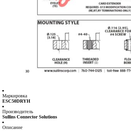
Маркировка
ESC50DRYH
Производитель
Sullins Connector Solutions
Описание