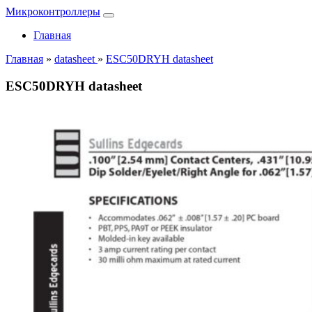
Микроконтроллеры
Главная
Главная
»
datasheet
»
ESC50DRYH datasheet
ESC50DRYH datasheet