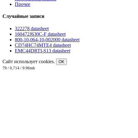
Прочее
Случайные записи
322278 datasheet
160472J630C-F datasheet
800-10-064-10-002000 datasheet
CD74HC74MTE4 datasheet
EMC44DRTI-S13 datasheet
Сайт использует cookies.
OK
79 / 0,714 / 9.96mb