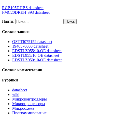
RCB105DHBS datasheet
FMC20DREH-S93 datasheet
Найти:
Свежие записи
OSTTJ075152 datasheet
1946570000 datasheet
EDSTLZ955/10-OE datasheet
EDSTL955/10-OE datasheet
EDSTLZ950/10-OE datasheet
Свежие комментарии
Рубрики
datasheet
wiki
Микроконтроллеры
Микропроцессоры
Микросхема
Программирование