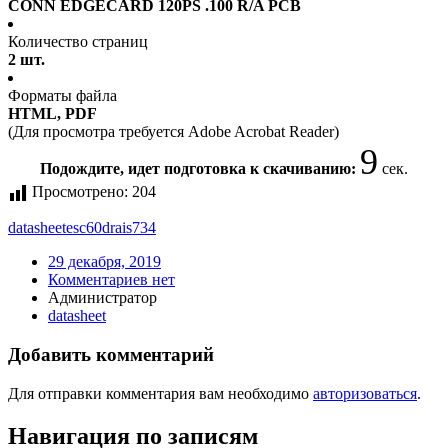
CONN EDGECARD 120PS .100 R/A PCB
Количество страниц
2 шт.
Форматы файла
HTML, PDF
(Для просмотра требуется Adobe Acrobat Reader)
9
Подождите, идет подготовка к скачиванию:
сек.
Просмотрено:
204
datasheet
esc60drais734
29 декабря, 2019
Комментариев нет
Администратор
datasheet
Добавить комментарий
Для отправки комментария вам необходимо
авторизоваться
.
Навигация по записям