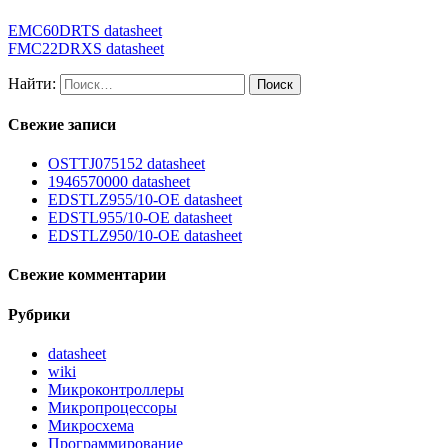
EMC60DRTS datasheet
FMC22DRXS datasheet
Найти:
Свежие записи
OSTTJ075152 datasheet
1946570000 datasheet
EDSTLZ955/10-OE datasheet
EDSTL955/10-OE datasheet
EDSTLZ950/10-OE datasheet
Свежие комментарии
Рубрики
datasheet
wiki
Микроконтроллеры
Микропроцессоры
Микросхема
Программирование