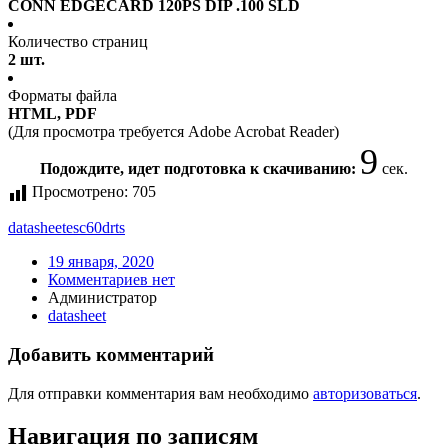
CONN EDGECARD 120PS DIP .100 SLD
Количество страниц
2 шт.
Форматы файла
HTML, PDF
(Для просмотра требуется Adobe Acrobat Reader)
9
Подождите, идет подготовка к скачиванию:
сек.
Просмотрено:
705
datasheet
esc60drts
19 января, 2020
Комментариев нет
Администратор
datasheet
Добавить комментарий
Для отправки комментария вам необходимо
авторизоваться
.
Навигация по записям