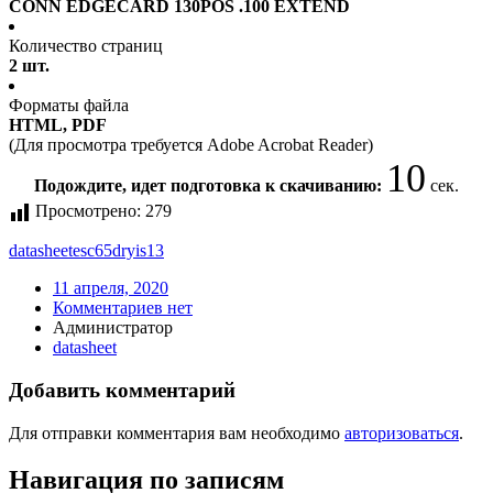
CONN EDGECARD 130POS .100 EXTEND
Количество страниц
2 шт.
Форматы файла
HTML, PDF
(Для просмотра требуется Adobe Acrobat Reader)
9
Подождите, идет подготовка к скачиванию:
сек.
Просмотрено:
279
datasheet
esc65dryis13
11 апреля, 2020
Комментариев нет
Администратор
datasheet
Добавить комментарий
Для отправки комментария вам необходимо
авторизоваться
.
Навигация по записям