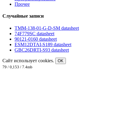
Прочее
Случайные записи
TMM-138-01-G-D-SM datasheet
74F779SC datasheet
90121-0160 datasheet
ESM12DTAI-S189 datasheet
GBC26DRTI-S93 datasheet
Сайт использует cookies.
OK
79 / 0,153 / 7.4mb