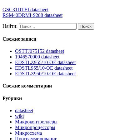
GSC31DTEI datasheet
RSM40DRMI-S288 datasheet
Найти:
Свежие записи
OSTTJ075152 datasheet
1946570000 datasheet
EDSTLZ955/10-OE datasheet
EDSTL955/10-OE datasheet
EDSTLZ950/10-OE datasheet
Свежие комментарии
Рубрики
datasheet
wiki
Микроконтроллеры
Микропроцессоры
Микросхема
Программирование