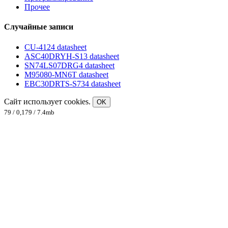
Прочее
Случайные записи
CU-4124 datasheet
ASC40DRYH-S13 datasheet
SN74LS07DRG4 datasheet
M95080-MN6T datasheet
EBC30DRTS-S734 datasheet
Сайт использует cookies.
OK
79 / 0,179 / 7.4mb