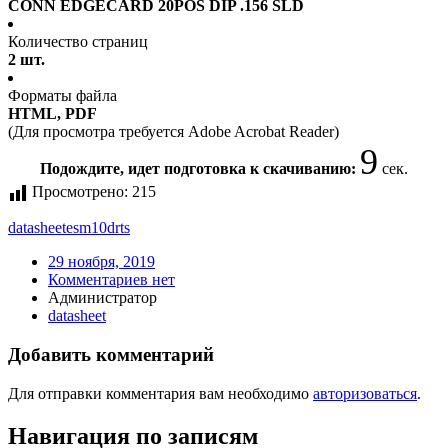
CONN EDGECARD 20POS DIP .156 SLD
Количество страниц
2 шт.
Форматы файла
HTML, PDF
(Для просмотра требуется Adobe Acrobat Reader)
9
Подождите, идет подготовка к скачиванию:
сек.
Просмотрено:
215
datasheet
esm10drts
29 ноября, 2019
Комментариев нет
Администратор
datasheet
Добавить комментарий
Для отправки комментария вам необходимо
авторизоваться
.
Навигация по записям