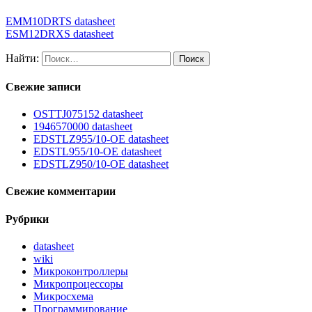
EMM10DRTS datasheet
ESM12DRXS datasheet
Найти:
Свежие записи
OSTTJ075152 datasheet
1946570000 datasheet
EDSTLZ955/10-OE datasheet
EDSTL955/10-OE datasheet
EDSTLZ950/10-OE datasheet
Свежие комментарии
Рубрики
datasheet
wiki
Микроконтроллеры
Микропроцессоры
Микросхема
Программирование