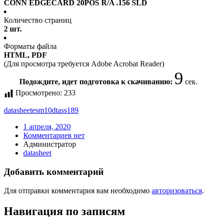
CONN EDGECARD 20POS R/A .156 SLD
Количество страниц
2 шт.
Форматы файла
HTML, PDF
(Для просмотра требуется Adobe Acrobat Reader)
9
Подождите, идет подготовка к скачиванию:
сек.
Просмотрено:
233
datasheet
esm10dtass189
1 апреля, 2020
Комментариев нет
Администратор
datasheet
Добавить комментарий
Для отправки комментария вам необходимо
авторизоваться
.
Навигация по записям