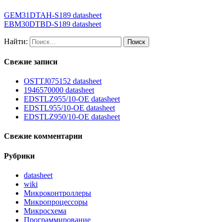
GEM31DTAH-S189 datasheet
EBM30DTBD-S189 datasheet
Найти:
Свежие записи
OSTTJ075152 datasheet
1946570000 datasheet
EDSTLZ955/10-OE datasheet
EDSTL955/10-OE datasheet
EDSTLZ950/10-OE datasheet
Свежие комментарии
Рубрики
datasheet
wiki
Микроконтроллеры
Микропроцессоры
Микросхема
Программирование