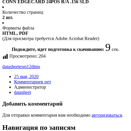
CONN EDGECARD 24POS R/A .156 SLD
Количество страниц
2 шт.
Форматы файла
HTML, PDF
(Для просмотра требуется Adobe Acrobat Reader)
9
Подождите, идет подготовка к скачиванию:
сек.
Просмотрено:
204
datasheet
esm12dtms
25 мая, 2020
Комментариев нет
Администратор
datasheet
Добавить комментарий
Для отправки комментария вам необходимо
авторизоваться
.
Навигация по записям