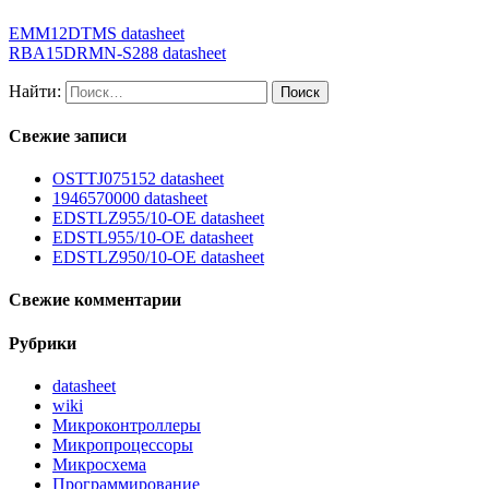
EMM12DTMS datasheet
RBA15DRMN-S288 datasheet
Найти:
Свежие записи
OSTTJ075152 datasheet
1946570000 datasheet
EDSTLZ955/10-OE datasheet
EDSTL955/10-OE datasheet
EDSTLZ950/10-OE datasheet
Свежие комментарии
Рубрики
datasheet
wiki
Микроконтроллеры
Микропроцессоры
Микросхема
Программирование