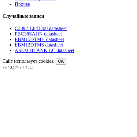
Прочее
Случайные записи
C3392-1.843200 datasheet
PBC36SAHN datasheet
EBM15DTMH datasheet
EBM12DTMS datasheet
ASEM-BLANK-LC datasheet
Сайт использует cookies.
OK
79 / 0,177 / 7.4mb