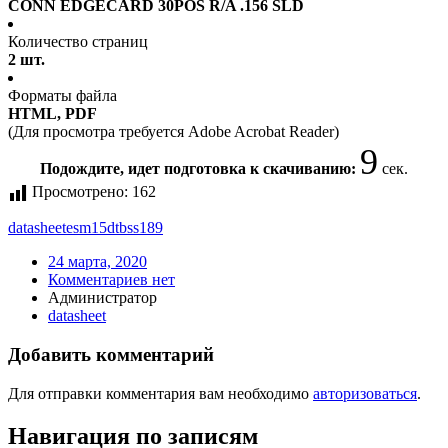
CONN EDGECARD 30POS R/A .156 SLD
Количество страниц
2 шт.
Форматы файла
HTML, PDF
(Для просмотра требуется Adobe Acrobat Reader)
9
Подождите, идет подготовка к скачиванию:
сек.
Просмотрено:
162
datasheet
esm15dtbss189
24 марта, 2020
Комментариев нет
Администратор
datasheet
Добавить комментарий
Для отправки комментария вам необходимо
авторизоваться
.
Навигация по записям