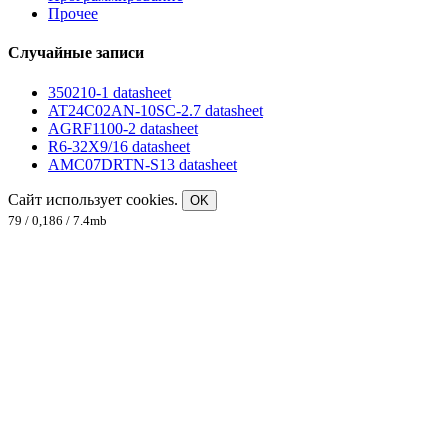
Прочее
Случайные записи
350210-1 datasheet
AT24C02AN-10SC-2.7 datasheet
AGRF1100-2 datasheet
R6-32X9/16 datasheet
AMC07DRTN-S13 datasheet
Сайт использует cookies.
OK
79 / 0,186 / 7.4mb