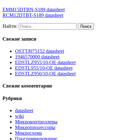
EMM15DTBN-S189 datasheet
RCM12DTBT-S189 datasheet
Найти:
Свежие записи
OSTTJ075152 datasheet
1946570000 datasheet
EDSTLZ955/10-OE datasheet
EDSTL955/10-OE datasheet
EDSTLZ950/10-OE datasheet
Свежие комментарии
Рубрики
datasheet
wiki
Микроконтроллеры
Микропроцессоры
Микросхема
Программирование