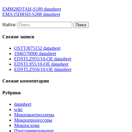
EMM28DTAH-S189 datasheet
EMA35DRSD-S288 datasheet
Найти:
Свежие записи
OSTTJ075152 datasheet
1946570000 datasheet
EDSTLZ955/10-OE datasheet
EDSTL955/10-OE datasheet
EDSTLZ950/10-OE datasheet
Свежие комментарии
Рубрики
datasheet
wiki
Микроконтроллеры
Микропроцессоры
Микросхема
Программирование