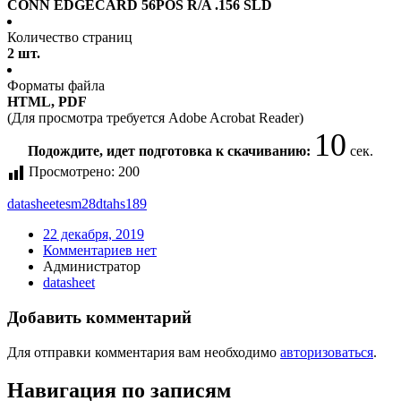
CONN EDGECARD 56POS R/A .156 SLD
Количество страниц
2 шт.
Форматы файла
HTML, PDF
(Для просмотра требуется Adobe Acrobat Reader)
10
Подождите, идет подготовка к скачиванию:
сек.
Просмотрено:
200
datasheet
esm28dtahs189
22 декабря, 2019
Комментариев нет
Администратор
datasheet
Добавить комментарий
Для отправки комментария вам необходимо
авторизоваться
.
Навигация по записям