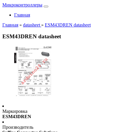
Микроконтроллеры
Главная
Главная
»
datasheet
»
ESM43DREN datasheet
ESM43DREN datasheet
Маркировка
ESM43DREN
Производитель