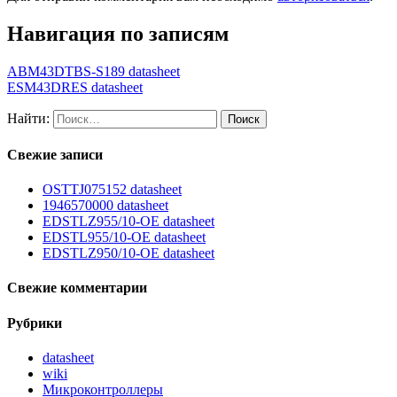
Навигация по записям
ABM43DTBS-S189 datasheet
ESM43DRES datasheet
Найти:
Свежие записи
OSTTJ075152 datasheet
1946570000 datasheet
EDSTLZ955/10-OE datasheet
EDSTL955/10-OE datasheet
EDSTLZ950/10-OE datasheet
Свежие комментарии
Рубрики
datasheet
wiki
Микроконтроллеры