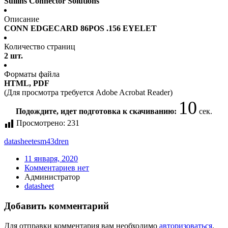
Sullins Connector Solutions
Описание
CONN EDGECARD 86POS .156 EYELET
Количество страниц
2 шт.
Форматы файла
HTML, PDF
(Для просмотра требуется Adobe Acrobat Reader)
10
Подождите, идет подготовка к скачиванию:
сек.
Просмотрено:
231
datasheet
esm43dren
11 января, 2020
Комментариев нет
Администратор
datasheet
Добавить комментарий
Для отправки комментария вам необходимо
авторизоваться
.