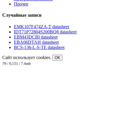
Прочее
Случайные записи
EMK107F474ZA-T datasheet
IDT71P72804S200BQ8 datasheet
EBM43DCBI datasheet
EBA06DTAH datasheet
BCS-136-L-S-TE datasheet
Сайт использует cookies.
OK
79 / 0,151 / 7.4mb