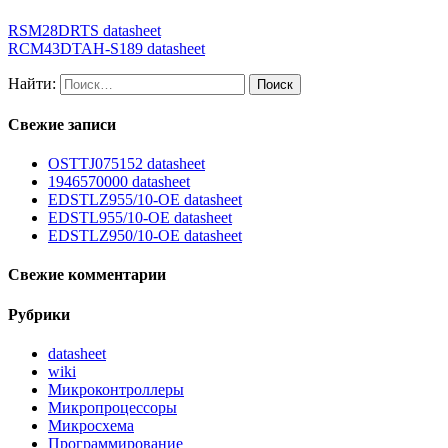
RSM28DRTS datasheet
RCM43DTAH-S189 datasheet
Найти:
Свежие записи
OSTTJ075152 datasheet
1946570000 datasheet
EDSTLZ955/10-OE datasheet
EDSTL955/10-OE datasheet
EDSTLZ950/10-OE datasheet
Свежие комментарии
Рубрики
datasheet
wiki
Микроконтроллеры
Микропроцессоры
Микросхема
Программирование