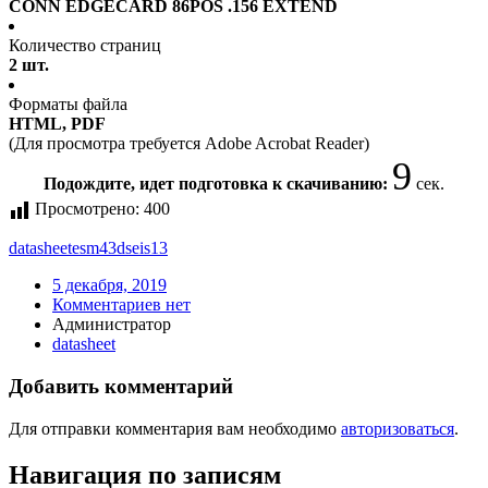
CONN EDGECARD 86POS .156 EXTEND
Количество страниц
2 шт.
Форматы файла
HTML, PDF
(Для просмотра требуется Adobe Acrobat Reader)
9
Подождите, идет подготовка к скачиванию:
сек.
Просмотрено:
400
datasheet
esm43dseis13
5 декабря, 2019
Комментариев нет
Администратор
datasheet
Добавить комментарий
Для отправки комментария вам необходимо
авторизоваться
.
Навигация по записям