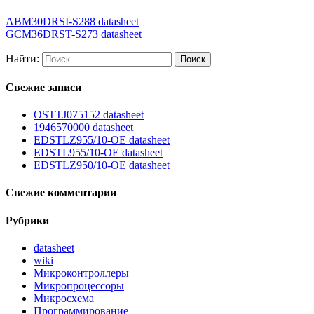
ABM30DRSI-S288 datasheet
GCM36DRST-S273 datasheet
Найти:
Свежие записи
OSTTJ075152 datasheet
1946570000 datasheet
EDSTLZ955/10-OE datasheet
EDSTL955/10-OE datasheet
EDSTLZ950/10-OE datasheet
Свежие комментарии
Рубрики
datasheet
wiki
Микроконтроллеры
Микропроцессоры
Микросхема
Программирование