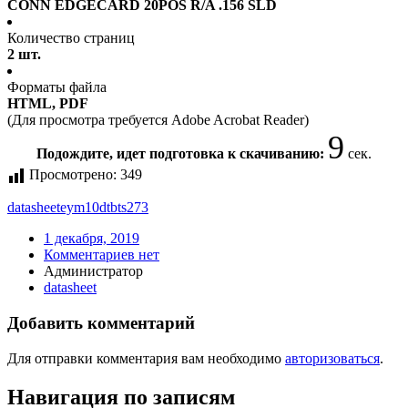
CONN EDGECARD 20POS R/A .156 SLD
Количество страниц
2 шт.
Форматы файла
HTML, PDF
(Для просмотра требуется Adobe Acrobat Reader)
9
Подождите, идет подготовка к скачиванию:
сек.
Просмотрено:
349
datasheet
eym10dtbts273
1 декабря, 2019
Комментариев нет
Администратор
datasheet
Добавить комментарий
Для отправки комментария вам необходимо
авторизоваться
.
Навигация по записям