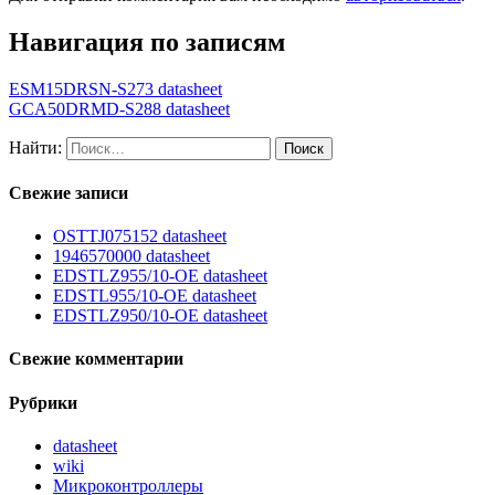
Навигация по записям
ESM15DRSN-S273 datasheet
GCA50DRMD-S288 datasheet
Найти:
Свежие записи
OSTTJ075152 datasheet
1946570000 datasheet
EDSTLZ955/10-OE datasheet
EDSTL955/10-OE datasheet
EDSTLZ950/10-OE datasheet
Свежие комментарии
Рубрики
datasheet
wiki
Микроконтроллеры