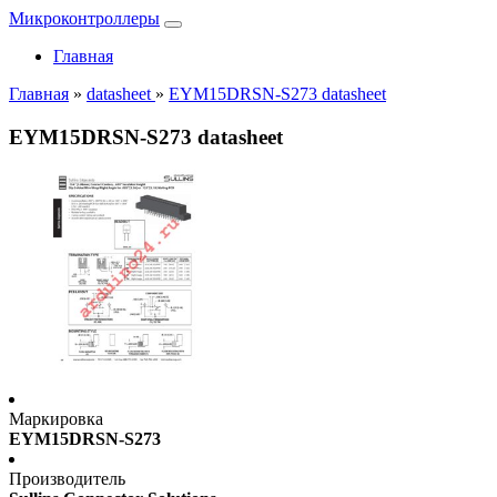
Микроконтроллеры
Главная
Главная
»
datasheet
»
EYM15DRSN-S273 datasheet
EYM15DRSN-S273 datasheet
Маркировка
EYM15DRSN-S273
Производитель