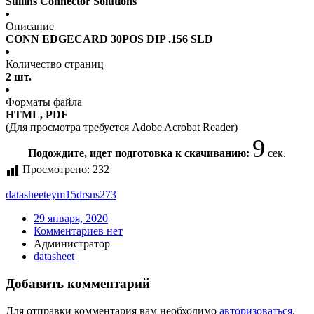
Sullins Connector Solutions
Описание
CONN EDGECARD 30POS DIP .156 SLD
Количество страниц
2 шт.
Форматы файла
HTML, PDF
(Для просмотра требуется Adobe Acrobat Reader)
9
Подождите, идет подготовка к скачиванию:
сек.
Просмотрено:
232
datasheet
eym15drsns273
29 января, 2020
Комментариев нет
Администратор
datasheet
Добавить комментарий
Для отправки комментария вам необходимо
авторизоваться
.