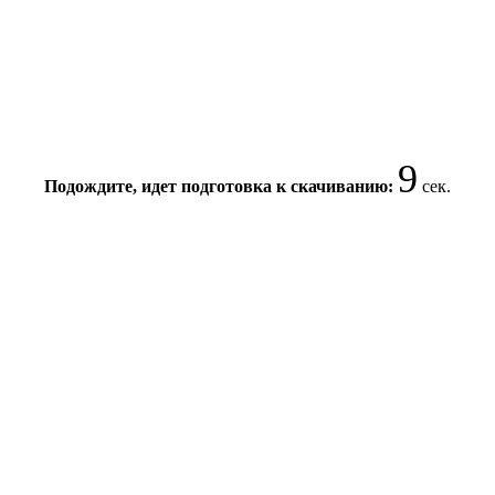
8
Подождите, идет подготовка к скачиванию:
сек.