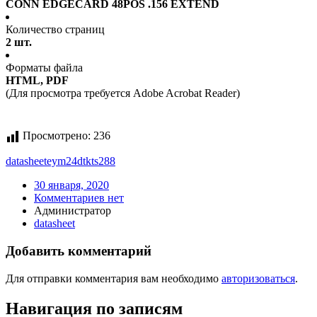
CONN EDGECARD 48POS .156 EXTEND
Количество страниц
2 шт.
Форматы файла
HTML, PDF
(Для просмотра требуется Adobe Acrobat Reader)
Просмотрено:
236
datasheet
eym24dtkts288
30 января, 2020
Комментариев нет
Администратор
datasheet
Добавить комментарий
Для отправки комментария вам необходимо
авторизоваться
.
Навигация по записям