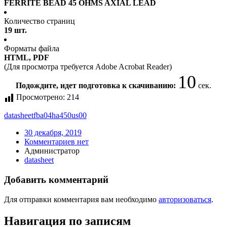
FERRITE BEAD 45 OHMS AXIAL LEAD
Количество страниц
19 шт.
Форматы файла
HTML, PDF
(Для просмотра требуется Adobe Acrobat Reader)
10
Подождите, идет подготовка к скачиванию:
сек.
Просмотрено:
214
datasheet
fba04ha450us00
30 декабря, 2019
Комментариев нет
Администратор
datasheet
Добавить комментарий
Для отправки комментария вам необходимо
авторизоваться
.
Навигация по записям