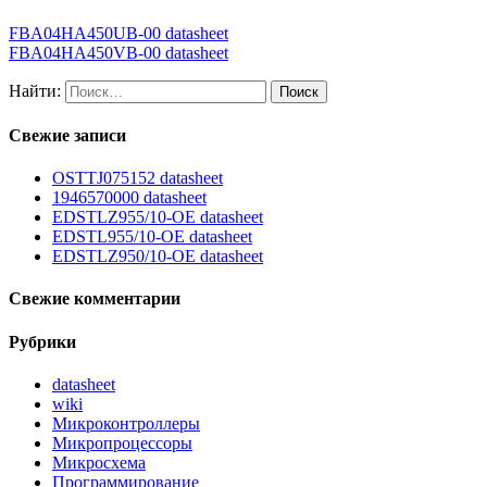
FBA04HA450UB-00 datasheet
FBA04HA450VB-00 datasheet
Найти:
Свежие записи
OSTTJ075152 datasheet
1946570000 datasheet
EDSTLZ955/10-OE datasheet
EDSTL955/10-OE datasheet
EDSTLZ950/10-OE datasheet
Свежие комментарии
Рубрики
datasheet
wiki
Микроконтроллеры
Микропроцессоры
Микросхема
Программирование