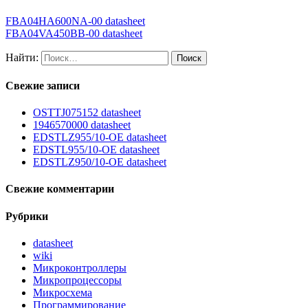
FBA04HA600NA-00 datasheet
FBA04VA450BB-00 datasheet
Найти:
Свежие записи
OSTTJ075152 datasheet
1946570000 datasheet
EDSTLZ955/10-OE datasheet
EDSTL955/10-OE datasheet
EDSTLZ950/10-OE datasheet
Свежие комментарии
Рубрики
datasheet
wiki
Микроконтроллеры
Микропроцессоры
Микросхема
Программирование