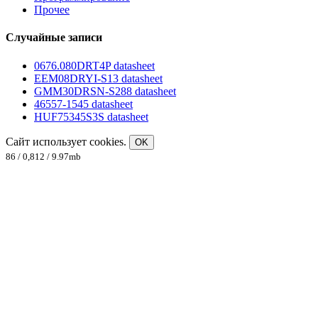
Прочее
Случайные записи
0676.080DRT4P datasheet
EEM08DRYI-S13 datasheet
GMM30DRSN-S288 datasheet
46557-1545 datasheet
HUF75345S3S datasheet
Сайт использует cookies.
OK
86 / 0,812 / 9.97mb