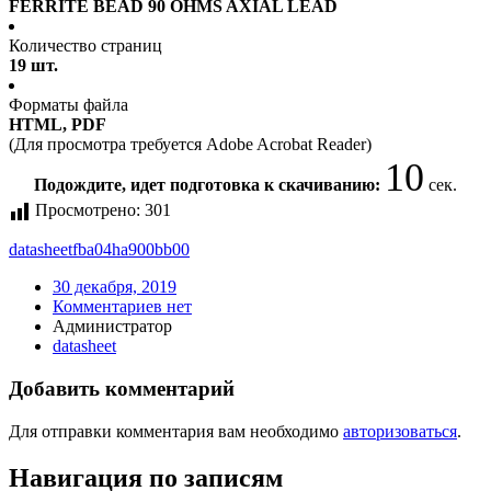
FERRITE BEAD 90 OHMS AXIAL LEAD
Количество страниц
19 шт.
Форматы файла
HTML, PDF
(Для просмотра требуется Adobe Acrobat Reader)
10
Подождите, идет подготовка к скачиванию:
сек.
Просмотрено:
301
datasheet
fba04ha900bb00
30 декабря, 2019
Комментариев нет
Администратор
datasheet
Добавить комментарий
Для отправки комментария вам необходимо
авторизоваться
.
Навигация по записям