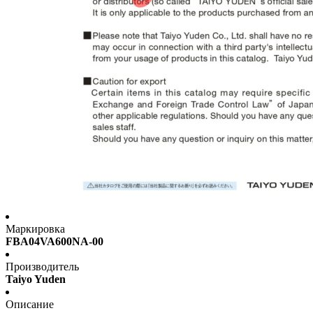
Маркировка
FBA04VA600NA-00
Производитель
Taiyo Yuden
Описание