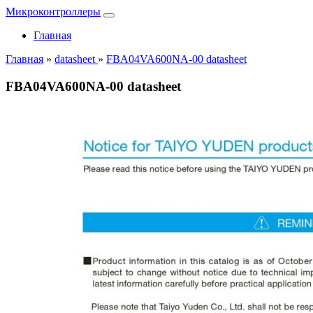
Микроконтроллеры
Главная
Главная
»
datasheet
»
FBA04VA600NA-00 datasheet
FBA04VA600NA-00 datasheet