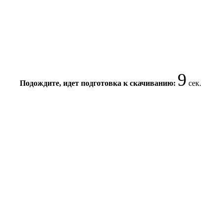
9
Подождите, идет подготовка к скачиванию:
сек.