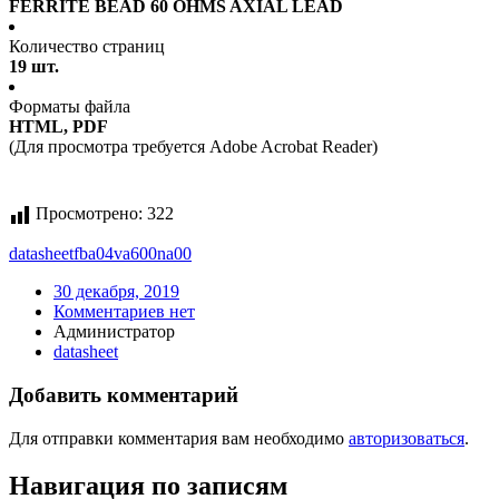
FERRITE BEAD 60 OHMS AXIAL LEAD
Количество страниц
19 шт.
Форматы файла
HTML, PDF
(Для просмотра требуется Adobe Acrobat Reader)
Просмотрено:
322
datasheet
fba04va600na00
30 декабря, 2019
Комментариев нет
Администратор
datasheet
Добавить комментарий
Для отправки комментария вам необходимо
авторизоваться
.
Навигация по записям