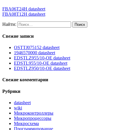
FBA06T24H datasheet
FBA08T12H datasheet
Найти:
Свежие записи
OSTTJ075152 datasheet
1946570000 datasheet
EDSTLZ955/10-OE datasheet
EDSTL955/10-OE datasheet
EDSTLZ950/10-OE datasheet
Свежие комментарии
Рубрики
datasheet
wiki
Микроконтроллеры
Микропроцессоры
Микросхема
Программирование