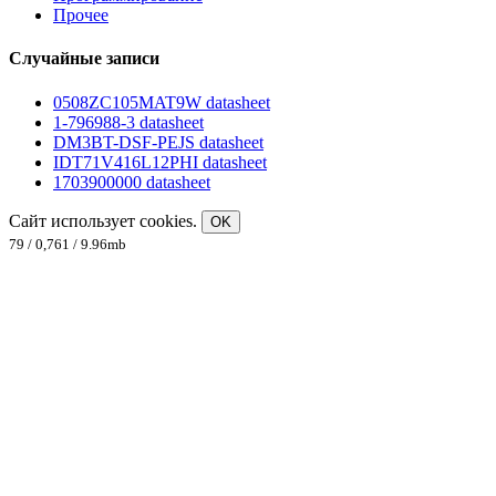
Прочее
Случайные записи
0508ZC105MAT9W datasheet
1-796988-3 datasheet
DM3BT-DSF-PEJS datasheet
IDT71V416L12PHI datasheet
1703900000 datasheet
Сайт использует cookies.
OK
79 / 0,761 / 9.96mb