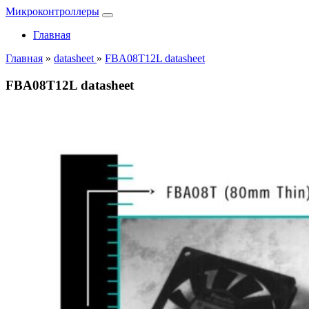
Микроконтроллеры
Главная
Главная
»
datasheet
»
FBA08T12L datasheet
FBA08T12L datasheet