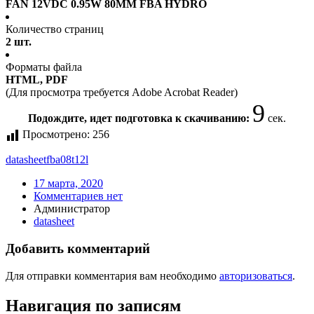
FAN 12VDC 0.95W 80MM FBA HYDRO
Количество страниц
2 шт.
Форматы файла
HTML, PDF
(Для просмотра требуется Adobe Acrobat Reader)
9
Подождите, идет подготовка к скачиванию:
сек.
Просмотрено:
256
datasheet
fba08t12l
17 марта, 2020
Комментариев нет
Администратор
datasheet
Добавить комментарий
Для отправки комментария вам необходимо
авторизоваться
.
Навигация по записям