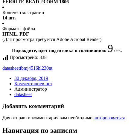
FERRITE BEAD 23 OHM 1806
Количество страниц
14 шт.
Форматы файла
HTML, PDF
(Для просмотра требуется Adobe Acrobat Reader)
9
Подождите, идет подготовка к скачиванию:
сек.
Просмотрено:
338
datasheet
fbmj4516hl230nt
30 декабря, 2019
Комментариев нет
Администратор
datasheet
Добавить комментарий
Для отправки комментария вам необходимо
авторизоваться
.
Навигация по записям