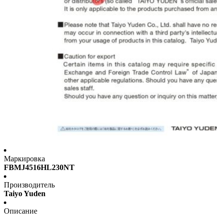
Маркировка
FBMJ4516HL230NT
Производитель
Taiyo Yuden
Описание