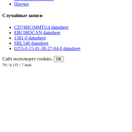
Прочее
Случайные записи
CD74HC04MTG4 datasheet
EBC08DCAN datasheet
1581-0 datasheet
SBL540 datasheet
0255-0-15-01-30-27-04-0 datasheet
Сайт использует cookies.
OK
79 / 0,135 / 7.4mb