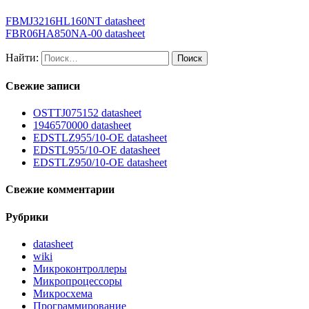
FBMJ3216HL160NT datasheet
FBR06HA850NA-00 datasheet
Найти:
Свежие записи
OSTTJ075152 datasheet
1946570000 datasheet
EDSTLZ955/10-OE datasheet
EDSTL955/10-OE datasheet
EDSTLZ950/10-OE datasheet
Свежие комментарии
Рубрики
datasheet
wiki
Микроконтроллеры
Микропроцессоры
Микросхема
Программирование