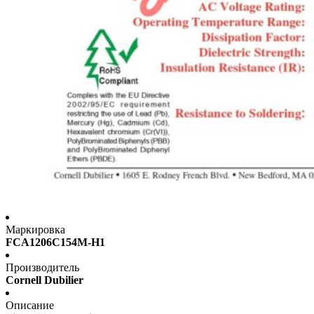
Маркировка
FCA1206C154M-H1
Производитель
Cornell Dubilier
Описание