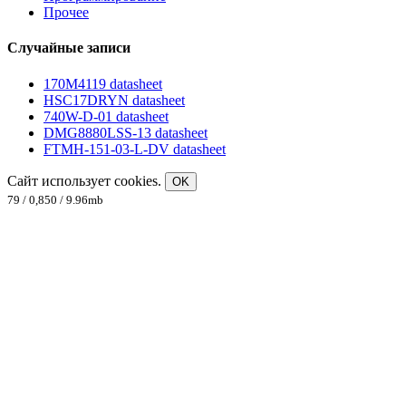
Прочее
Случайные записи
170M4119 datasheet
HSC17DRYN datasheet
740W-D-01 datasheet
DMG8880LSS-13 datasheet
FTMH-151-03-L-DV datasheet
Сайт использует cookies.
OK
79 / 0,850 / 9.96mb