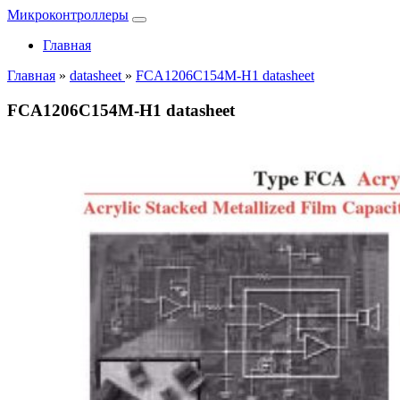
Микроконтроллеры
Главная
Главная
»
datasheet
»
FCA1206C154M-H1 datasheet
FCA1206C154M-H1 datasheet