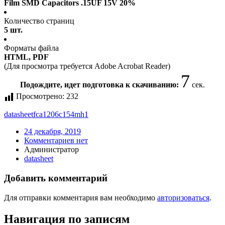
Film SMD Capacitors .15UF 15V 20%
Количество страниц
5 шт.
Форматы файла
HTML, PDF
(Для просмотра требуется Adobe Acrobat Reader)
7
Подождите, идет подготовка к скачиванию:
сек.
Просмотрено:
232
datasheet
fca1206c154mh1
24 декабря, 2019
Комментариев нет
Администратор
datasheet
Добавить комментарий
Для отправки комментария вам необходимо
авторизоваться
.
Навигация по записям