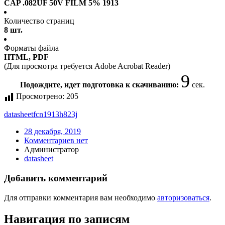
CAP .082UF 50V FILM 5% 1913
Количество страниц
8 шт.
Форматы файла
HTML, PDF
(Для просмотра требуется Adobe Acrobat Reader)
8
Подождите, идет подготовка к скачиванию:
сек.
Просмотрено:
205
datasheet
fcn1913h823j
28 декабря, 2019
Комментариев нет
Администратор
datasheet
Добавить комментарий
Для отправки комментария вам необходимо
авторизоваться
.
Навигация по записям