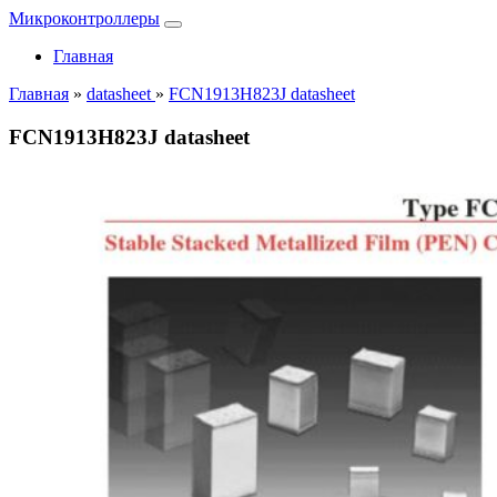
Микроконтроллеры
Главная
Главная
»
datasheet
»
FCN1913H823J datasheet
FCN1913H823J datasheet