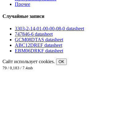
Прочее
Случайные записи
3303-2-14-01-00-00-08-0 datasheet
747846-6 datasheet
GCM08DTAS datasheet
ABC12DREF datasheet
EBM06DRKF datasheet
Сайт использует cookies.
OK
79 / 0,183 / 7.4mb