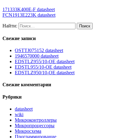
171333K400E-F datasheet
FCN1913E223K datasheet
Найти:
Свежие записи
OSTTJ075152 datasheet
1946570000 datasheet
EDSTLZ955/10-OE datasheet
EDSTL955/10-OE datasheet
EDSTLZ950/10-OE datasheet
Свежие комментарии
Рубрики
datasheet
wiki
Микроконтроллеры
Микропроцессоры
Микросхема
Программирование