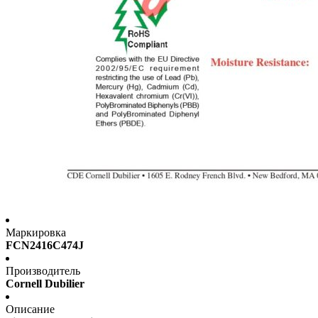
Маркировка
FCN2416C474J
Производитель
Cornell Dubilier
Описание