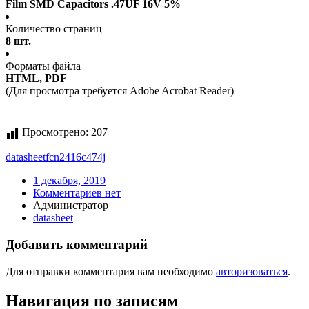
Film SMD Capacitors .47UF 16V 5%
Количество страниц
8 шт.
Форматы файла
HTML, PDF
(Для просмотра требуется Adobe Acrobat Reader)
Просмотрено:
207
datasheet
fcn2416c474j
1 декабря, 2019
Комментариев нет
Администратор
datasheet
Добавить комментарий
Для отправки комментария вам необходимо
авторизоваться
.
Навигация по записям