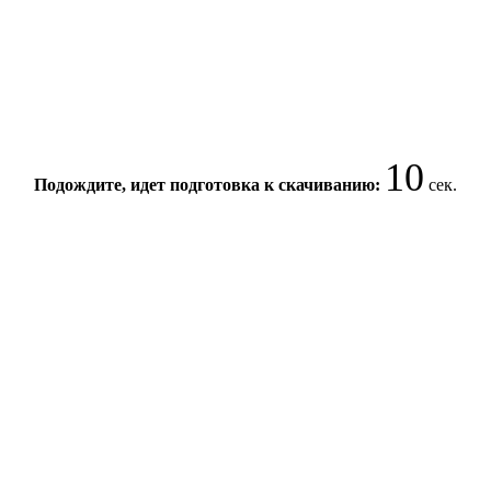
9
Подождите, идет подготовка к скачиванию:
сек.