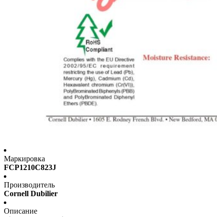
Маркировка
FCP1210C823J
Производитель
Cornell Dubilier
Описание