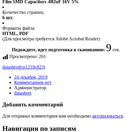
Film SMD Capacitors .082uF 16V 5%
Количество страниц
6 шт.
Форматы файла
HTML, PDF
(Для просмотра требуется Adobe Acrobat Reader)
9
Подождите, идет подготовка к скачиванию:
сек.
Просмотрено:
261
datasheet
fcp1210c823j
24 декабря, 2019
Комментариев нет
Администратор
datasheet
Добавить комментарий
Для отправки комментария вам необходимо
авторизоваться
.
Навигация по записям