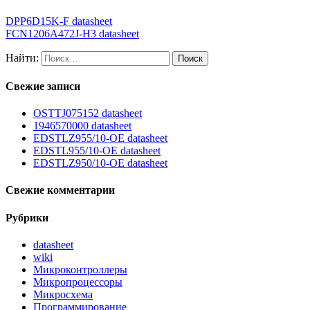
DPP6D15K-F datasheet
FCN1206A472J-H3 datasheet
Найти:
Свежие записи
OSTTJ075152 datasheet
1946570000 datasheet
EDSTLZ955/10-OE datasheet
EDSTL955/10-OE datasheet
EDSTLZ950/10-OE datasheet
Свежие комментарии
Рубрики
datasheet
wiki
Микроконтроллеры
Микропроцессоры
Микросхема
Программирование