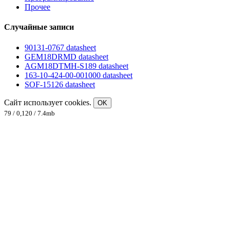
Прочее
Случайные записи
90131-0767 datasheet
GEM18DRMD datasheet
AGM18DTMH-S189 datasheet
163-10-424-00-001000 datasheet
SOF-15126 datasheet
Сайт использует cookies.
OK
79 / 0,120 / 7.4mb